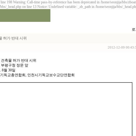
 line 198 Warning: Call-time pass-by-reference has been deprecated in /home/seonjija/bbs/zbo
/bbs/_head.php on line 13 Notice: Undefined variable: _zb_path in /home/seonjija/bbs/_head.ph
로
물 허가 반대 시위
2012-12-09 00:43:
 건축물 허가 반대 시위
 부평구청 정문 앞
. 8월 30일
시기독교총연합회, 인천시기독교보수교단연합회