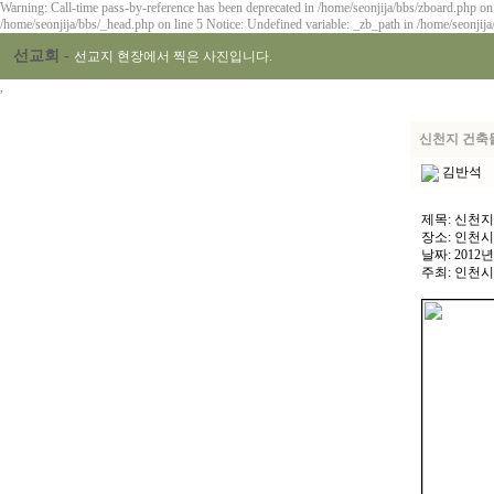
Warning: Call-time pass-by-reference has been deprecated in /home/seonjija/bbs/zboard.php on
/home/seonjija/bbs/_head.php on line 5 Notice: Undefined variable: _zb_path in /home/seonjija
선교회 -
선교지 현장에서 찍은 사진입니다.
,
신천지 건축
김반석
제목: 신천지
장소: 인천시
날짜: 2012년
주최: 인천