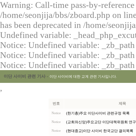
Warning: Call-time pass-by-reference
/home/seonjija/bbs/zboard.php on lin
has been deprecated in /home/seonjija
Undefined variable: _head_php_excute
Notice: Undefined variable: _zb_path
Notice: Undefined variable: _zb_path
Notice: Undefined variable: _zb_path
이단 사이비 관련 기사 -
이단 사이비에 대한 교계 관련 기사입니다.
,
번호
제목
(한기총)주요 이단사이비 관련규정 목록
Notice
(교회와신앙)주요교단 이단대책위원회 연구
Notice
(현대종교)이단 사이비 한국교단 결의목록
Notice