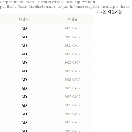
ard.php on line 208 Notice: Undefined variable: _head_php_excuted in
p on line 13 Notice: Undefined variable: _zb_path in /home/seonjija/bbs/_head.php on line 15
,
로그인
회원가입
작성자
작성일
AD
2025/05/07
AD
2025/05/07
AD
2025/05/07
AD
2025/05/07
AD
2025/05/07
AD
2025/05/07
AD
2025/05/07
AD
2025/05/07
AD
2025/05/07
AD
2025/05/07
AD
2025/05/07
AD
2025/05/07
AD
2025/05/07