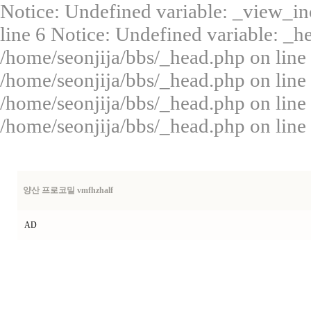
Notice: Undefined variable: _view_in
line 6 Notice: Undefined variable: _
/home/seonjija/bbs/_head.php on line 
/home/seonjija/bbs/_head.php on line
/home/seonjija/bbs/_head.php on line
/home/seonjija/bbs/_head.php on line
양산 프로코밀 vmfhzhalf
AD