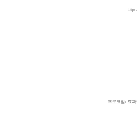
https:
프로코밀: 효과