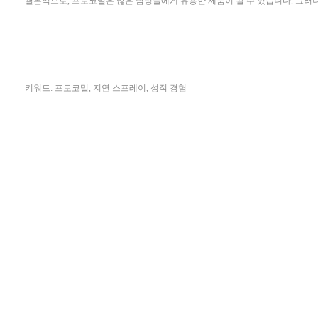
결론적으로, 프로코밀은 많은 남성들에게 유용한 제품이 될 수 있습니다. 그러나
키워드: 프로코밀, 지연 스프레이, 성적 경험