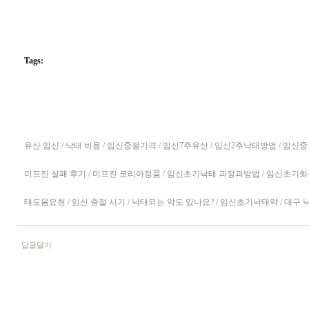
Tags:
유산 임신 / 낙태 비용 / 임신중절가격 / 임신7주유산 / 임신2주낙태방법 / 임신
미프진 실패 후기 / 미프진 코리아정품 / 임신초기낙태 과정과방법 / 임신초기화장실
태도움요청 / 임신 중절 시기 / 낙태되는 약도 있나요? / 임신초기낙태약 / 대구 낙
답글달기