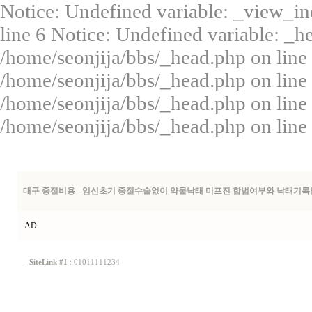
Notice: Undefined variable: _view_in
line 6 Notice: Undefined variable: _
/home/seonjija/bbs/_head.php on line 
/home/seonjija/bbs/_head.php on line
/home/seonjija/bbs/_head.php on line
/home/seonjija/bbs/_head.php on line
대구 중절비용 - 임신초기 중절수술없이 약물낙태 미프진 합법여부와 낙태기록
AD
-
SiteLink #1
:
01011111234