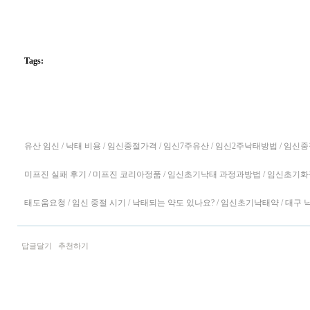
Tags:
유산 임신 / 낙태 비용 / 임신중절가격 / 임신7주유산 / 임신2주낙태방법 / 임신
미프진 실패 후기 / 미프진 코리아정품 / 임신초기낙태 과정과방법 / 임신초기화장실
태도움요청 / 임신 중절 시기 / 낙태되는 약도 있나요? / 임신초기낙태약 / 대구 낙
답글달기
추천하기