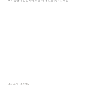
#
지금번개 만남사이트 잘 나와 있는 곳 ? 소개팅
답글달기
추천하기