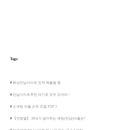
Tags:
#
화상만남사이트 진작 해볼껄 짱
#
만남사이트추천 여기로 모두 모여라 !
#
소개팅 어플 순위 모음 TOP 5
#
【연령별】 30대가 많이하는 채팅(만남)어플은?