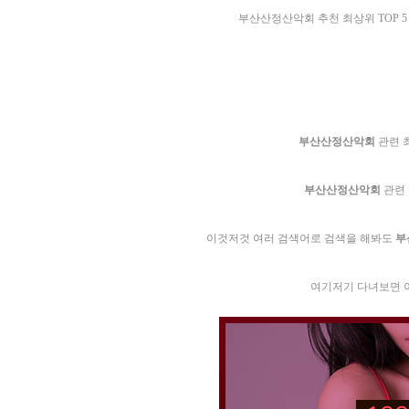
부­산­산­정­산­악­회 추천 최상위 TOP 
부­산­산­정­산­악­회
관련 
부­산­산­정­산­악­회
관련 
이것저것 여러 검색어로 검색을 해봐도
부­
여기저기 다녀보면 